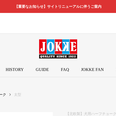
【重要なお知らせ】サイトリニューアルに伴うご案内
HISTORY
GUIDE
FAQ
JOKKE FAN
ーク
太型
【北欧製】犬用ハーフチョー