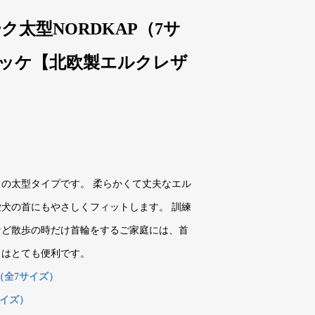
太型NORDKAP（7サ
 ヨッケ【北欧製エルクレザ
の太型タイプです。 柔らかくて丈夫なエル
犬の首にもやさしくフィットします。 訓練
など散歩の時だけ首輪をするご家庭には、首
クはとても便利です。
（全7サイズ）
サイズ）