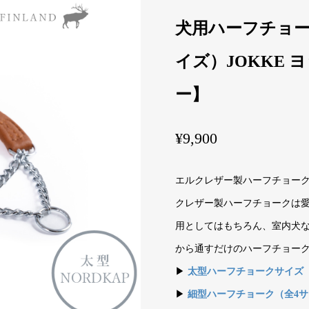
犬用ハーフチョーク
イズ）JOKKE
ー】
¥
9,900
エルクレザー製ハーフチョーク
クレザー製ハーフチョークは愛
用としてはもちろん、室内犬
から通すだけのハーフチョー
▶
太型ハーフチョークサイズ
▶
細型ハーフチョーク（全4