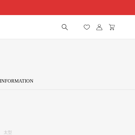
INFORMATION
ク
太型