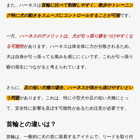
また、ハーネスは
首輪に比べて制御しやすく、散歩やトレーニン
グ時に犬の動きをスムーズにコントロールすることが可能
です。
一方、
ハーネスのデメリットは、犬が引っ張り癖をつけやすくな
る可能性
があります。ハーネスは体全体に力が分散されるため、
犬は自身が引っ張っても痛みを感じにくいです。これが引っ張り
癖の発生につながると考えられています。
さらに、
足の短い犬種の場合、ハーネスが体から抜けやすいとい
う問題
があります。これは、特に小型犬や足の短い犬種にとっ
て、安全性に影響を及ぼす可能性があるため注意が必要です。
首輪との違いは？
首輪は、一般的に犬の首に装着するアイテムで、リードを取り付