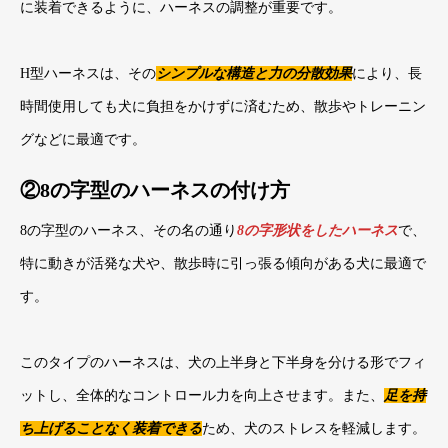
に装着できるように、ハーネスの調整が重要です。
H型ハーネスは、その
シンプルな構造と力の分散効果
により、長
時間使用しても犬に負担をかけずに済むため、散歩やトレーニン
グなどに最適です。
②8の字型のハーネスの付け方
8の字型のハーネス、その名の通り
8の字形状をしたハーネス
で、
特に動きが活発な犬や、散歩時に引っ張る傾向がある犬に最適で
す。
このタイプのハーネスは、犬の上半身と下半身を分ける形でフィ
ットし、全体的なコントロール力を向上させます。また、
足を持
ち上げることなく装着できる
ため、犬のストレスを軽減します。