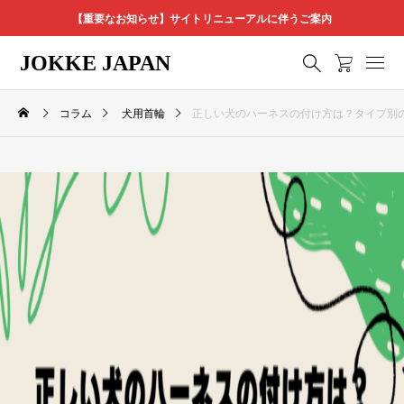
【重要なお知らせ】サイトリニューアルに伴うご案内
JOKKE JAPAN
コラム
犬用首輪
正しい犬のハーネスの付け方は？タイプ別