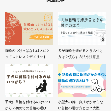
関連記事
首輪のつけっぱなしは犬にと
犬が首輪を嫌がるときの付け
ってストレス？デメリットを
方は？慣らす方法や注意点も
紹介
解説
子犬に首輪を付けるのはいつ
小型犬の首に負担がかからな
から？初めての首輪の選び方
い首輪の選び方とは？大型犬