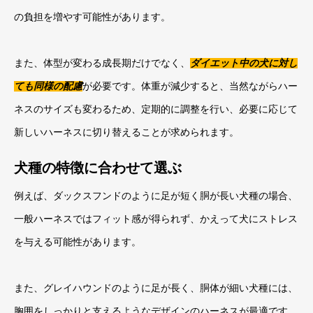
の負担を増やす可能性があります。
また、体型が変わる成長期だけでなく、
ダイエット中の犬に対し
ても同様の配慮
が必要です。体重が減少すると、当然ながらハー
ネスのサイズも変わるため、定期的に調整を行い、必要に応じて
新しいハーネスに切り替えることが求められます。
犬種の特徴に合わせて選ぶ
例えば、ダックスフンドのように足が短く胴が長い犬種の場合、
一般ハーネスではフィット感が得られず、かえって犬にストレス
を与える可能性があります。
また、グレイハウンドのように足が長く、胴体が細い犬種には、
胸囲をしっかりと支えるようなデザインのハーネスが最適です。