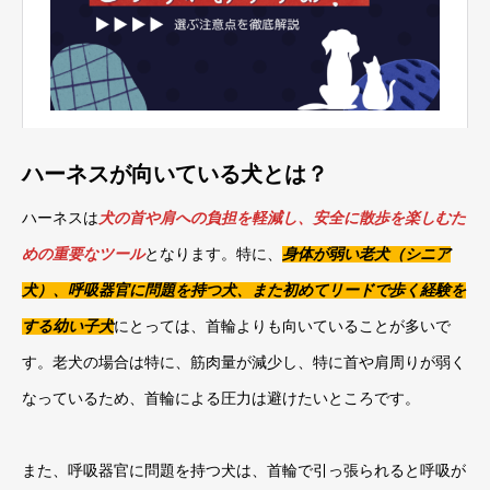
ハーネスが向いている犬とは？
ハーネスは
犬の首や肩への負担を軽減し、安全に散歩を楽しむた
めの重要なツール
となります。特に、
身体が弱い老犬（シニア
犬）、呼吸器官に問題を持つ犬、また初めてリードで歩く経験を
する幼い子犬
にとっては、首輪よりも向いていることが多いで
す。老犬の場合は特に、筋肉量が減少し、特に首や肩周りが弱く
なっているため、首輪による圧力は避けたいところです。
また、呼吸器官に問題を持つ犬は、首輪で引っ張られると呼吸が