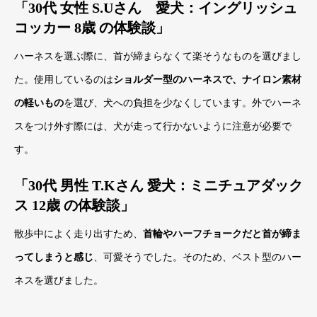
「30代 女性 S.Uさん 愛犬：イングリッシュ
コッカー 8歳 の体験談」
ハーネスを選ぶ際に、首が締まらなくて楽そうなものを選びまし
た。使用しているのは
ショルダー型のハーネスで、ナイロン素材
の軽いもの
を選び、犬への負担を少なくしています。外でハーネ
スをつけ外す際には、犬が走って行かないように注意が必要で
す。
「30代 男性 T.Kさん 愛犬：ミニチュアダック
ス 12歳 の体験談」
散歩中によく走り出すため、
首輪やハーフチョークだと首が締ま
ってしまうと感じ
、可愛そうでした。そのため、ベスト型のハー
ネスを選びました。