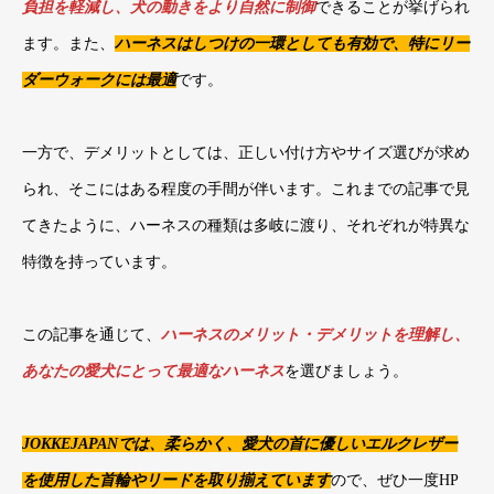
負担を軽減し、犬の動きをより自然に制御
できることが挙げられ
ます。また、
ハーネスはしつけの一環としても有効で、特にリー
ダーウォークには最適
です。
一方で、デメリットとしては、正しい付け方やサイズ選びが求め
られ、そこにはある程度の手間が伴います。これまでの記事で見
てきたように、ハーネスの種類は多岐に渡り、それぞれが特異な
特徴を持っています。
この記事を通じて、
ハーネスのメリット・デメリットを理解し、
あなたの愛犬にとって最適なハーネス
を選びましょう。
JOKKEJAPANでは、柔らかく、愛犬の首に優しいエルクレザー
を使用した首輪やリードを取り揃えています
ので、ぜひ一度HP