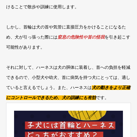
けることで散歩や訓練に使用します。
しかし、首輪は犬の首や気管に直接圧力をかけることになるた
め、犬が引っ張った際には
窒息の危険性や首の怪我
を引き起こす
可能性があります。
それに対して、ハーネスは犬の胴体に装着し、首への負担を軽減
できるので、小型犬や幼犬、首に病気を持つ犬にとっては、適し
ていると言えるでしょう。また、ハーネスは
犬の動きをより正確
にコントロールできるため、犬の訓練にも有効
です。