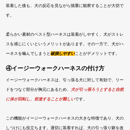
装着した後も、犬の反応を見ながら慎重に観察することが大切で
す。
柔らかい素材のベスト型ハーネスは装着がしやすく、犬がストレ
スを感じにくいというメリットがあります。その一方で、犬がハ
ーネスを噛んでしまうと
破損しやすい
ことがデメリットです。
④イージーウォークハーネスの付け方
イージーウォークハーネスは、引っ張る犬に対して有効で、リー
ドをつなぐ部分が胸元にあるため、
犬が引っ張ろうとすると自然
に体が回転し、前進することが難しい
です。
この機能がイージーウォークハーネスの大きな特徴であり、犬の
しつけにも役立ちます。適切に装着すれば、犬の引っ張り癖を改