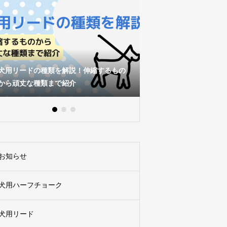
小型犬の首に負担がかからない首輪の選
説！伸縮するもの
び方とは？大型犬向けの選び方もあわせ
介
て紹介！
お知らせ
犬用ハーフチョーク
犬用リード