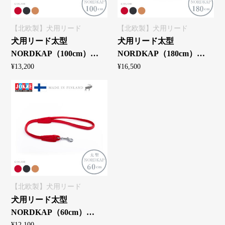
【北欧製】犬用リード
【北欧製】犬用リード
犬用リード太型
犬用リード太型
NORDKAP（100cm）
NORDKAP（180cm）
JOKKE ヨッケ【北欧製エ
JOKKE ヨッケ【北欧製エ
¥
13,200
¥
16,500
ルクレザー】
ルクレザー】
【北欧製】犬用リード
犬用リード太型
NORDKAP（60cm）
JOKKE ヨッケ【北欧製エ
¥
12,100